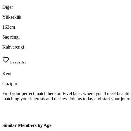
Diğer
Yükseklik
163cm
Saç rengi
Kahverengi
Favoriler
Kent
Gazipur
Find your perfect match here on FiveDate , where you'll meet beautifu
matching your interests and desires. Join us today and start your jour
Similar Members by Age