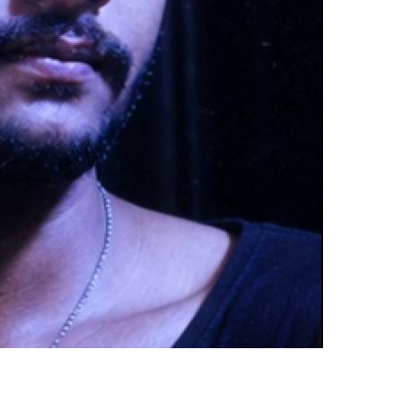
upload your own photo
×10 more visibility