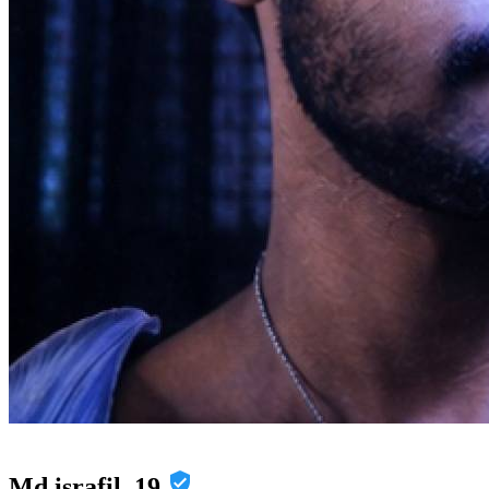
Md israfil, 19