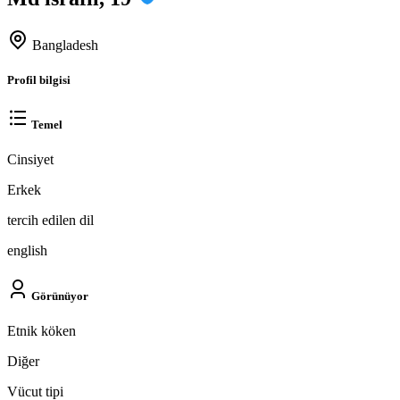
Bangladesh
Profil bilgisi
Temel
Cinsiyet
Erkek
tercih edilen dil
english
Görünüyor
Etnik köken
Diğer
Vücut tipi