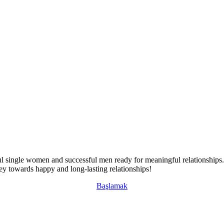
l single women and successful men ready for meaningful relationships. O
ney towards happy and long-lasting relationships!
Başlamak