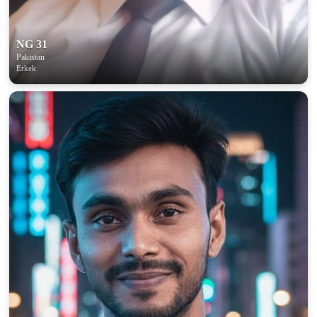
NG 31
Pakistan
Erkek