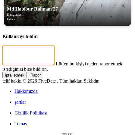
Md Habibur Rahman 27
Bangladesh
Erkek
Kullanıcıyı bildir.
Lütfen bu kişiyi neden rapor etmek
istediğinizi bize bildirin.
İptal etmek
Rapor
telif hakkı © 2026 FiveDate . Tüm hakları Saklıdır.
Hakkımızda
-
şartlar
-
Gizlilik Politikası
-
Temas
UYARI!!!