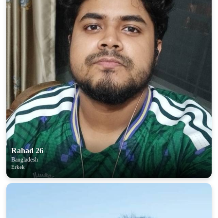
Rahad 26
Bangladesh
Erkek