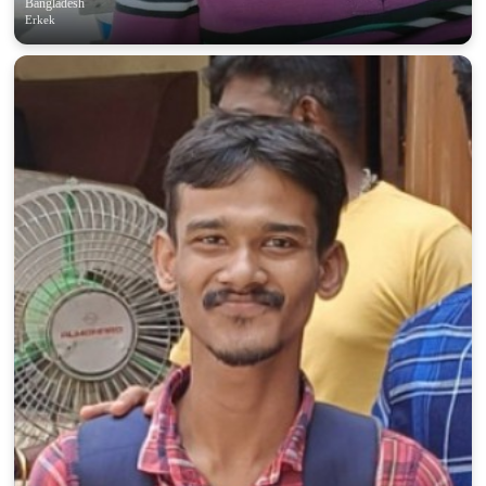
Bangladesh
Erkek