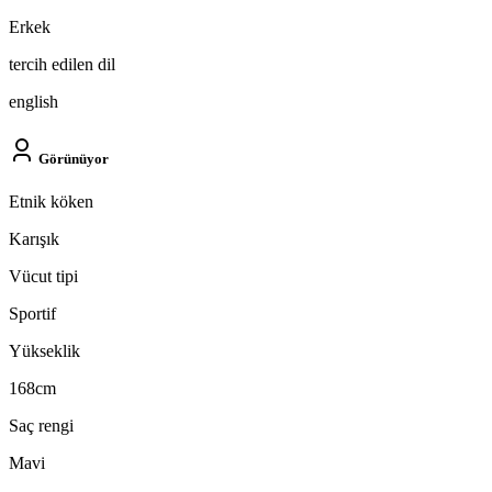
Erkek
tercih edilen dil
english
Görünüyor
Etnik köken
Karışık
Vücut tipi
Sportif
Yükseklik
168cm
Saç rengi
Mavi