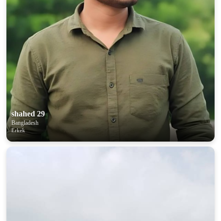
shahed 29
Bangladesh
Erkek