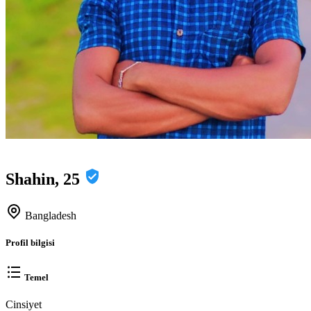
Shahin, 25
Bangladesh
Profil bilgisi
Temel
Cinsiyet