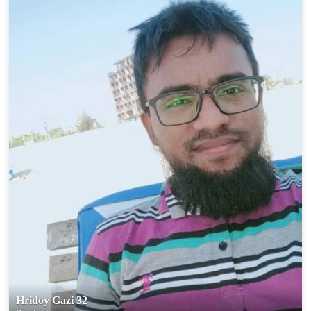
Hridoy Gazi 32