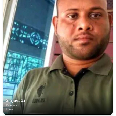
Shejnur 32
Bangladesh
Erkek