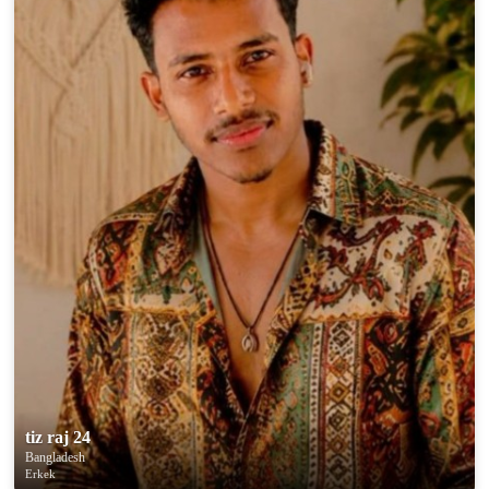
tiz raj 24
Bangladesh
Erkek