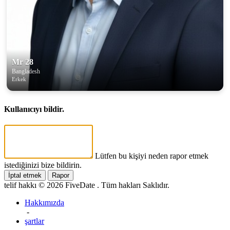
Mr 28
Bangladesh
Erkek
Kullanıcıyı bildir.
Lütfen bu kişiyi neden rapor etmek
istediğinizi bize bildirin.
İptal etmek
Rapor
telif hakkı © 2026 FiveDate . Tüm hakları Saklıdır.
Hakkımızda
-
şartlar