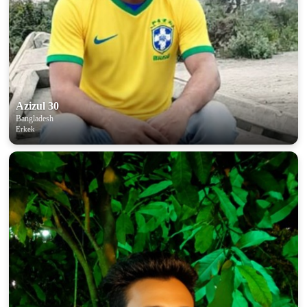
Azizul 30
Bangladesh
Erkek