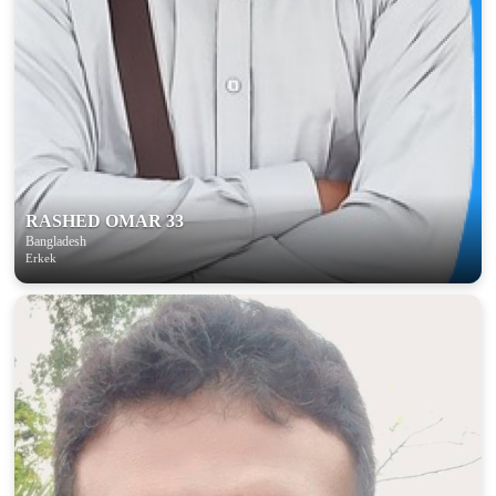
RASHED OMAR 33
Bangladesh
Erkek