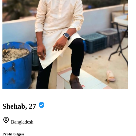
Shehab, 27
Bangladesh
Profil bilgisi