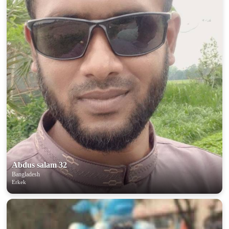
Abdus salam 32
Bangladesh
Erkek