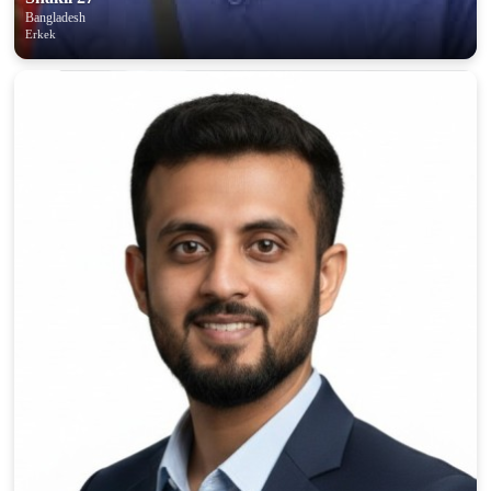
Bangladesh
Erkek