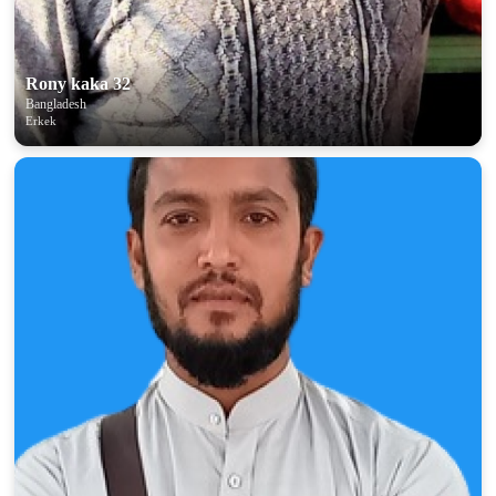
Rony kaka 32
Bangladesh
Erkek