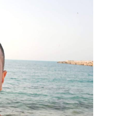
upload your own photo
×10 more visibility