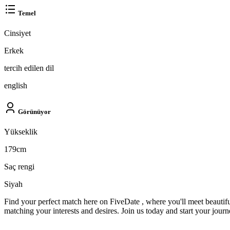
Temel
Cinsiyet
Erkek
tercih edilen dil
english
Görünüyor
Yükseklik
179cm
Saç rengi
Siyah
Find your perfect match here on FiveDate , where you'll meet beautifu
matching your interests and desires. Join us today and start your jour