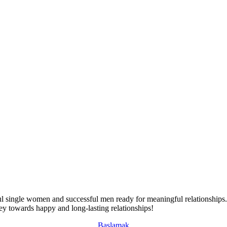
l single women and successful men ready for meaningful relationships. O
ney towards happy and long-lasting relationships!
Başlamak