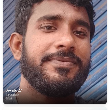
Soyab. 27
Bangladesh
Erkek