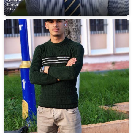
Pakistan
Erkek