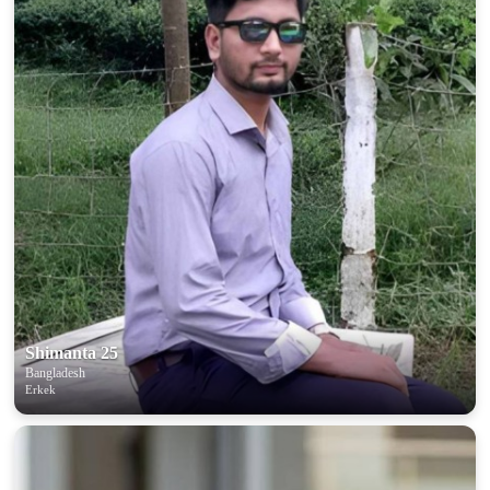
Shimanta 25
Bangladesh
Erkek