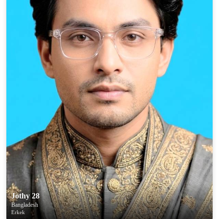
Jothy 28
Bangladesh
Erkek