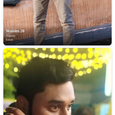
Wassim 20
Algeria
Erkek