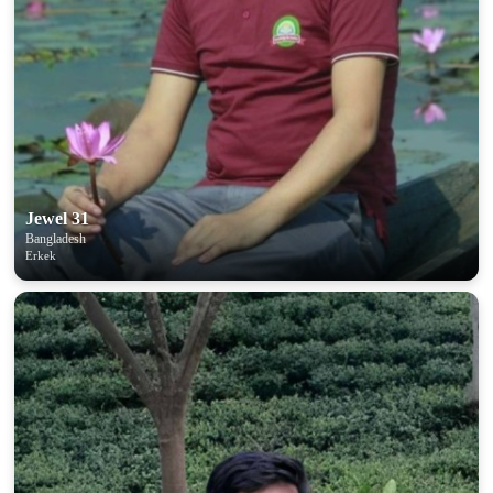
Jewel 31
Bangladesh
Erkek