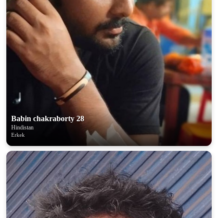
Babin chakraborty 28
Hindistan
Erkek