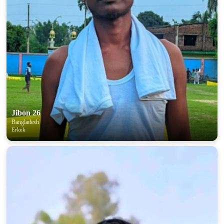
Jibon 26
Bangladesh
Erkek