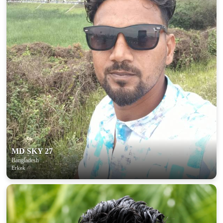
MD SKY 27
Bangladesh
Erkek