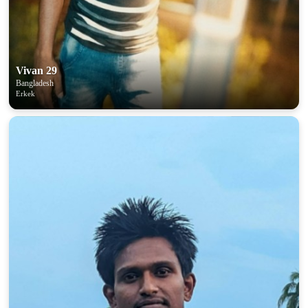
Vivan 29
Bangladesh
Erkek