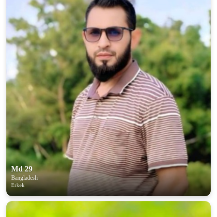
Md 29
Bangladesh
Erkek