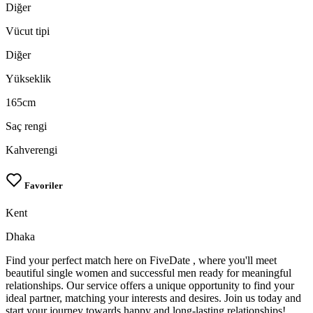
Diğer
Vücut tipi
Diğer
Yükseklik
165cm
Saç rengi
Kahverengi
Favoriler
Kent
Dhaka
Find your perfect match here on FiveDate , where you'll meet
beautiful single women and successful men ready for meaningful
relationships. Our service offers a unique opportunity to find your
ideal partner, matching your interests and desires. Join us today and
start your journey towards happy and long-lasting relationships!