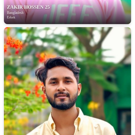
ZAKIR HOSSEN 25
Bangladesh
Erkek