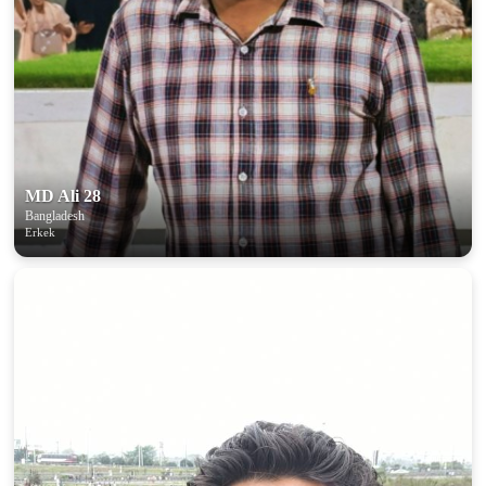
MD Ali 28
Bangladesh
Erkek