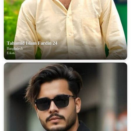
Tahamid Islam Fardin 24
Bangladesh
Erkek