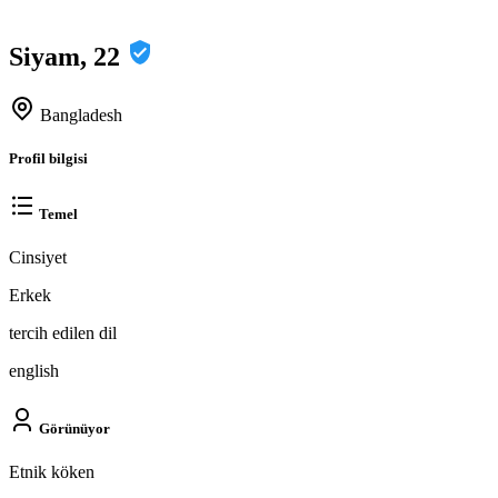
Siyam, 22
Bangladesh
Profil bilgisi
Temel
Cinsiyet
Erkek
tercih edilen dil
english
Görünüyor
Etnik köken