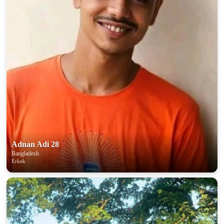
Adnan Adi 28
Bangladesh
Erkek