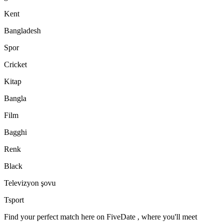
Kent
Bangladesh
Spor
Cricket
Kitap
Bangla
Film
Bagghi
Renk
Black
Televizyon şovu
Tsport
Find your perfect match here on FiveDate , where you'll meet