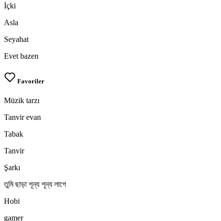
İçki
Asla
Seyahat
Evet bazen
Favoriler
Müzik tarzı
Tanvir evan
Tabak
Tanvir
Şarkı
তুমি ছাড়া শূন্য শূন্য লাগে
Hobi
gamer