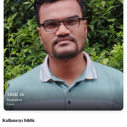
ABIR 26
Bangladesh
Erkek
Kullanıcıyı bildir.