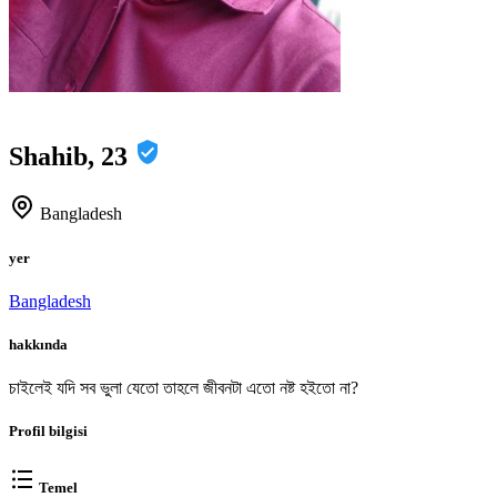
Shahib, 23
Bangladesh
yer
Bangladesh
hakkında
চাইলেই যদি সব ভুলা যেতো তাহলে জীবনটা এতো নষ্ট হইতো না?
Profil bilgisi
Temel