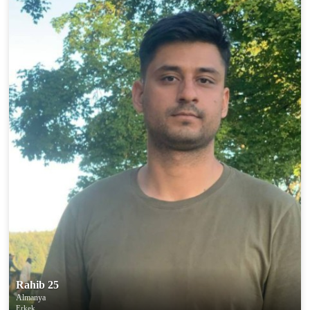
Rahib 25
Almanya
Erkek