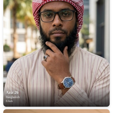
Aziz 26
Bangladesh
Erkek