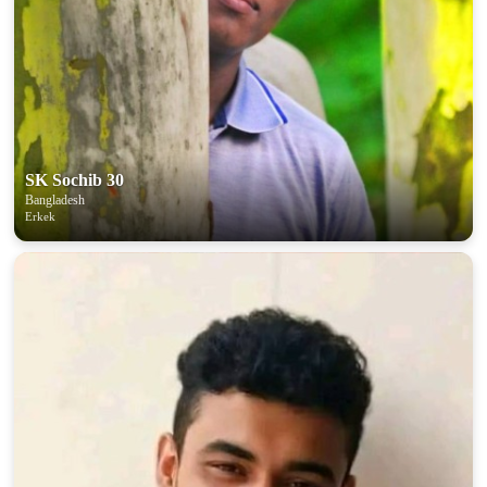
SK Sochib 30
Bangladesh
Erkek