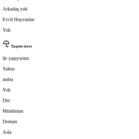
Arkadaş yok
Evcil Hayvanlar
Yok
Yaşam tarzı
ile yaşıyorum
Yalnız
araba
Yok
Din
Müslüman
Duman
Asla