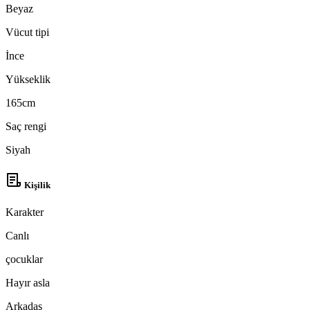
Beyaz
Vücut tipi
İnce
Yükseklik
165cm
Saç rengi
Siyah
Kişilik
Karakter
Canlı
çocuklar
Hayır asla
Arkadaş