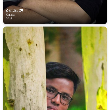
Zander 20
Kanada
Erkek