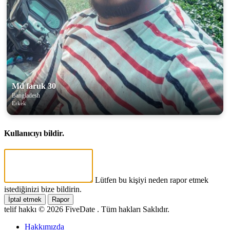
Md faruk 30
Bangladesh
Erkek
Kullanıcıyı bildir.
Lütfen bu kişiyi neden rapor etmek
istediğinizi bize bildirin.
İptal etmek
Rapor
telif hakkı © 2026 FiveDate . Tüm hakları Saklıdır.
Hakkımızda