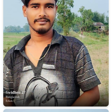
Swidhen 27
Bangladesh
Erkek