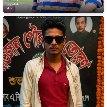
Bangladesh
Erkek