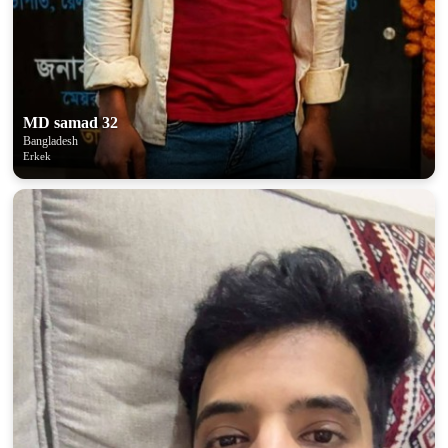
MD samad 32
Bangladesh
Erkek