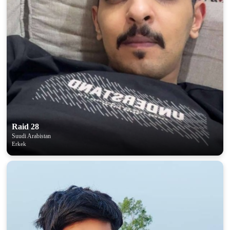
Raid 28
Suudi Arabistan
Erkek