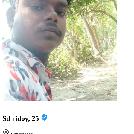
Sd ridoy, 25