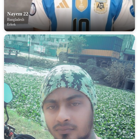
Nayem 22
Bangladesh
Erkek