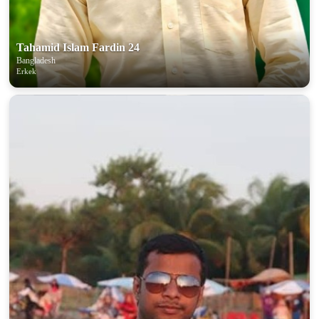
Tahamid Islam Fardin 24
Bangladesh
Erkek