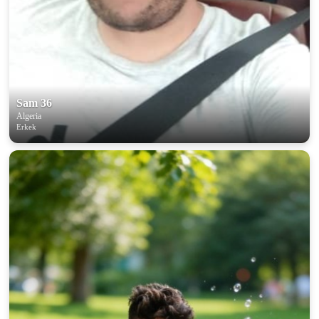
Sam 36
Algeria
Erkek