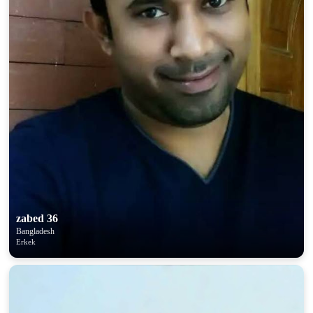
zabed 36
Bangladesh
Erkek