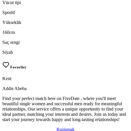
Vücut tipi
Sportif
Yükseklik
160cm
Saç rengi
Siyah
Favoriler
Kent
Addis Abeba
Find your perfect match here on FiveDate , where you'll meet
beautiful single women and successful men ready for meaningful
relationships. Our service offers a unique opportunity to find your
ideal partner, matching your interests and desires. Join us today and
start your journey towards happy and long-lasting relationships!
Başlamak