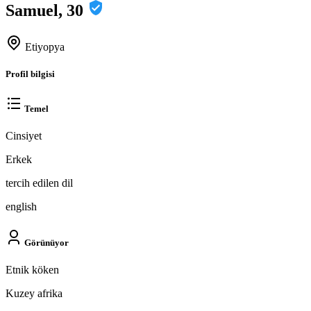
Samuel, 30
Etiyopya
Profil bilgisi
Temel
Cinsiyet
Erkek
tercih edilen dil
english
Görünüyor
Etnik köken
Kuzey afrika