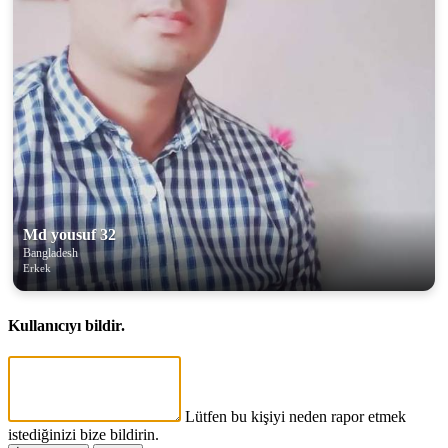
Md yousuf 32
Bangladesh
Erkek
Kullanıcıyı bildir.
Lütfen bu kişiyi neden rapor etmek
istediğinizi bize bildirin.