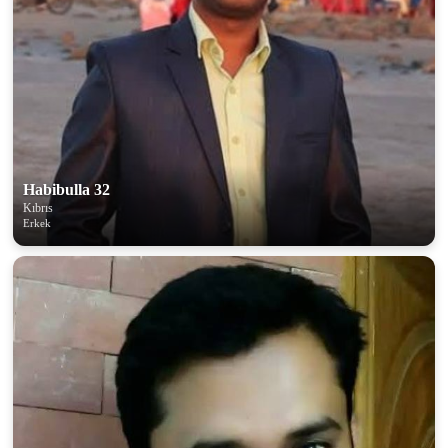
Habibulla 32
Kıbrıs
Erkek