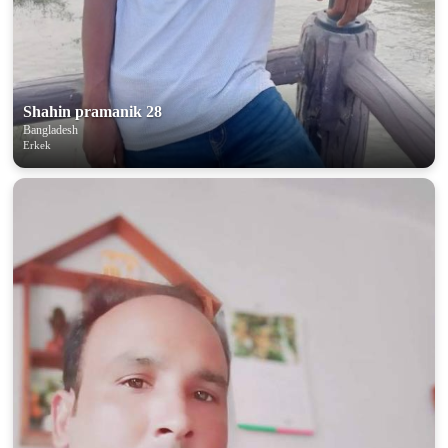
Shahin pramanik 28
Bangladesh
Erkek