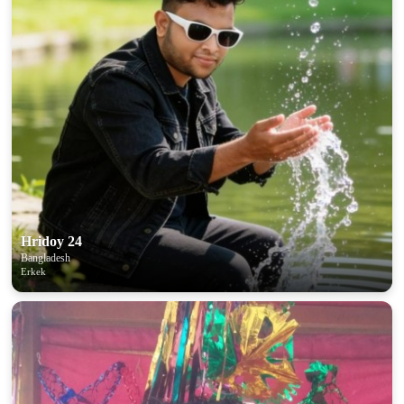
Hridoy 24
Bangladesh
Erkek