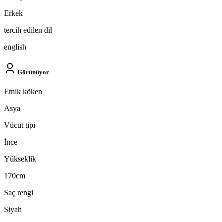
Erkek
tercih edilen dil
english
Görünüyor
Etnik köken
Asya
Vücut tipi
İnce
Yükseklik
170cm
Saç rengi
Siyah