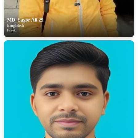
MD. Sagor Ali 29
Bangladesh
Erkek