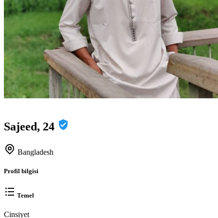
Sajeed, 24
Bangladesh
Profil bilgisi
Temel
Cinsiyet