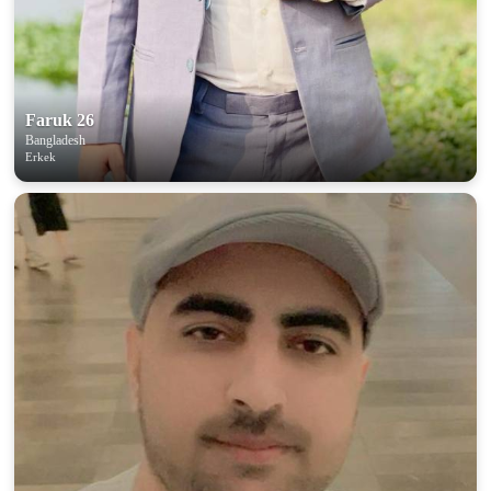
Faruk 26
Bangladesh
Erkek