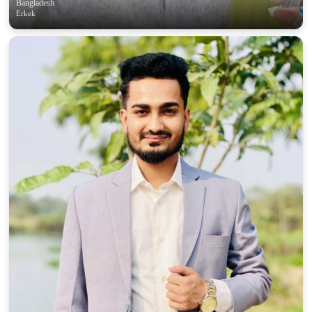
Bangladesh
Erkek