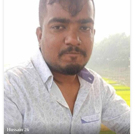
Hussain 26