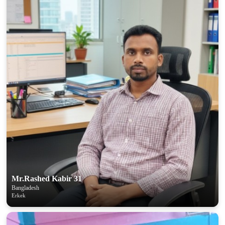
Mr.Rashed Kabir 31
Bangladesh
Erkek