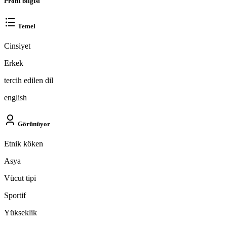
Profil bilgisi
Temel
Cinsiyet
Erkek
tercih edilen dil
english
Görünüyor
Etnik köken
Asya
Vücut tipi
Sportif
Yükseklik