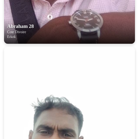
Abraham 28
Cote Divoire
Erkek