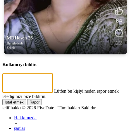
MDHosen 26
Bangladesh
Erkek
Kullanıcıyı bildir.
Lütfen bu kişiyi neden rapor etmek
istediğinizi bize bildirin.
İptal etmek
Rapor
telif hakkı © 2026 FiveDate . Tüm hakları Saklıdır.
Hakkımızda
-
şartlar