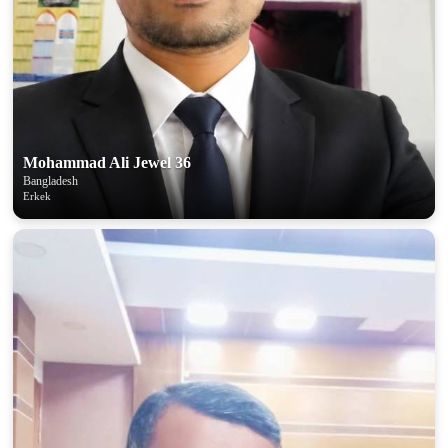
Mohammad Ali Jewel 36
Bangladesh
Erkek