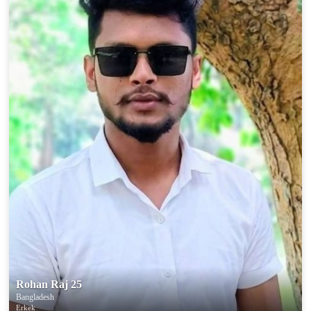
Rohan Raj 25
Bangladesh
Erkek