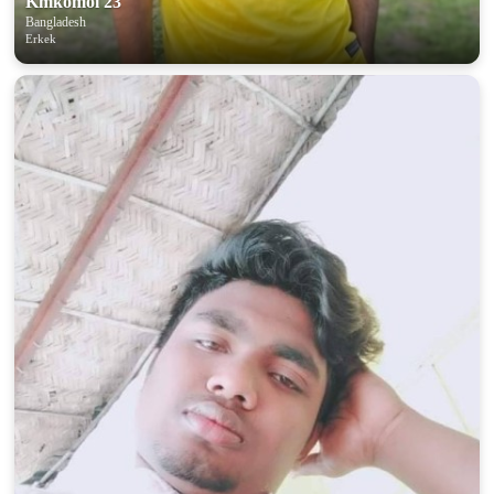
Kmkomol 23
Bangladesh
Erkek