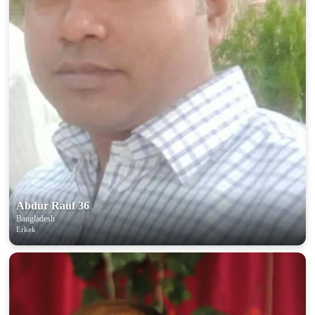
Abdur Rauf 36
Bangladesh
Erkek