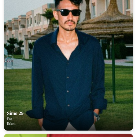
Simo 29
Fas
Erkek