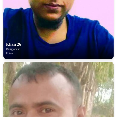
Khan 26
Bangladesh
Erkek