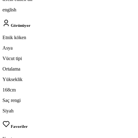
english
Görünüyor
Etnik köken
Asya
Vücut tipi
Ortalama
Yükseklik
168cm
Saç rengi
Siyah
Favoriler