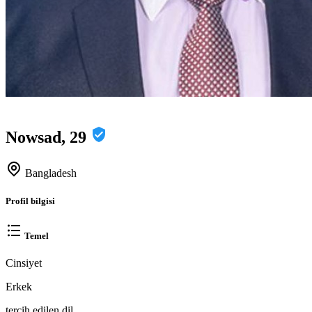
Nowsad, 29
Bangladesh
Profil bilgisi
Temel
Cinsiyet
Erkek
tercih edilen dil