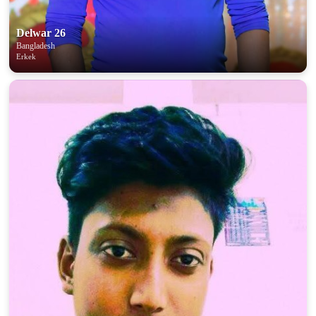
Delwar 26
Bangladesh
Erkek