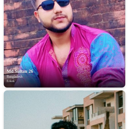
Md Sultan 26
Bangladesh
Erkek