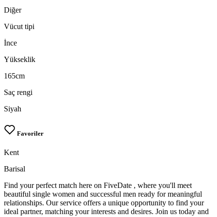
Diğer
Vücut tipi
İnce
Yükseklik
165cm
Saç rengi
Siyah
Favoriler
Kent
Barisal
Find your perfect match here on FiveDate , where you'll meet
beautiful single women and successful men ready for meaningful
relationships. Our service offers a unique opportunity to find your
ideal partner, matching your interests and desires. Join us today and