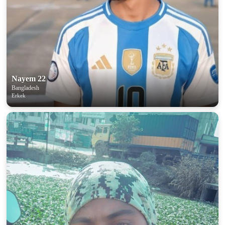
Nayem 22
Bangladesh
Erkek