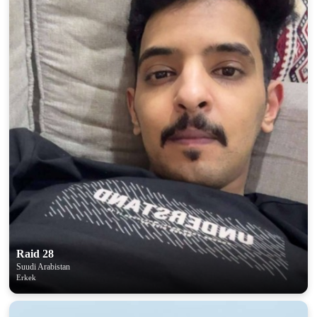
Raid 28
Suudi Arabistan
Erkek