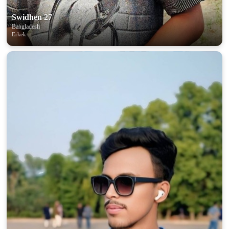
Swidhen 27
Bangladesh
Erkek