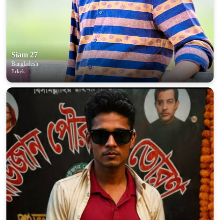
Siam 27
Bangladesh
Erkek