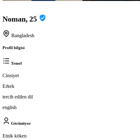
Noman, 25
Bangladesh
Profil bilgisi
Temel
Cinsiyet
Erkek
tercih edilen dil
english
Görünüyor
Etnik köken