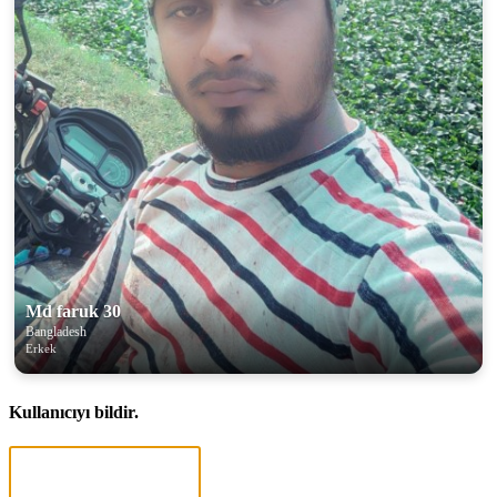
Md faruk 30
Bangladesh
Erkek
Kullanıcıyı bildir.