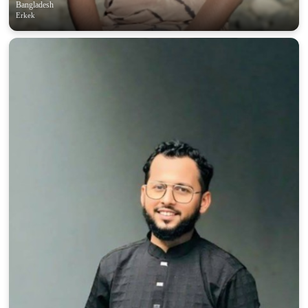
Bangladesh
Erkek