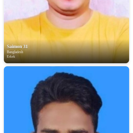
Saimon 31
Bangladesh
Erkek