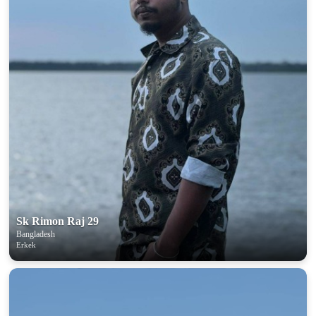
Sk Rimon Raj 29
Bangladesh
Erkek