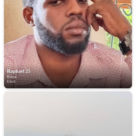
Raphael 25
Kenya
Erkek