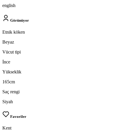
english
Görünüyor
Etnik köken
Beyaz
Vücut tipi
İnce
Yükseklik
165cm
Saç rengi
Siyah
Favoriler
Kent