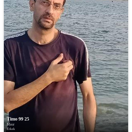
Timo 99 25
Mısır
Erkek