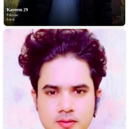
Kareem 29
Pakistan
Erkek