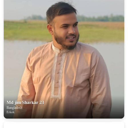
Md jim Sharkar 23
Bangladesh
Erkek