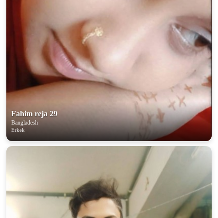
Fahim reja 29
Bangladesh
Erkek