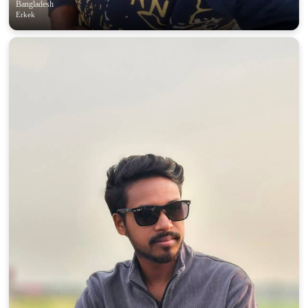
Bangladesh
Erkek