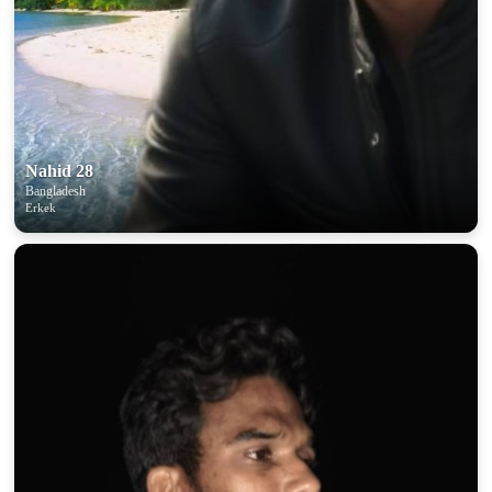
Nahid 28
Bangladesh
Erkek