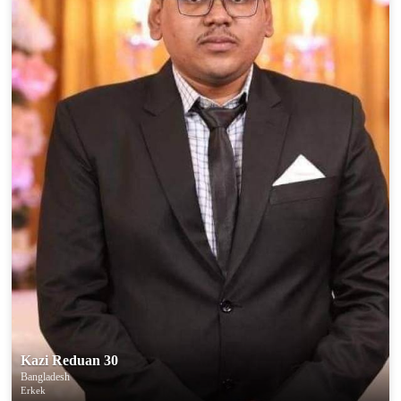
Kazi Reduan 30
Bangladesh
Erkek