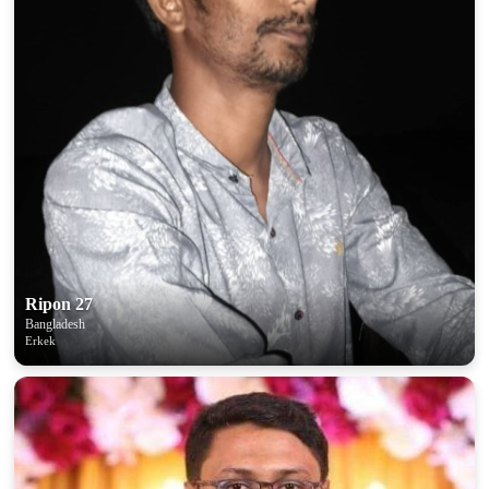
Ripon 27
Bangladesh
Erkek