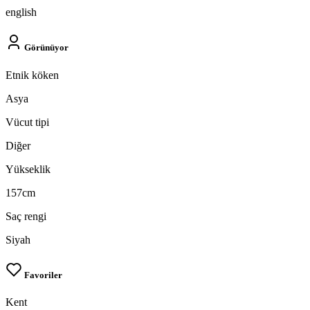
english
Görünüyor
Etnik köken
Asya
Vücut tipi
Diğer
Yükseklik
157cm
Saç rengi
Siyah
Favoriler
Kent