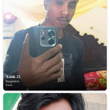
Ashik 25
Bangladesh
Erkek