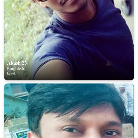
Akash 25
Bangladesh
Erkek