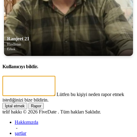
Ranjeet 21
Hindistan
Erkek
Kullanıcıyı bildir.
Lütfen bu kişiyi neden rapor etmek
istediğinizi bize bildirin.
İptal etmek
Rapor
telif hakkı © 2026 FiveDate . Tüm hakları Saklıdır.
Hakkımızda
-
şartlar