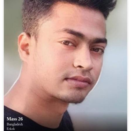
Mass 26
Bangladesh
Erkek