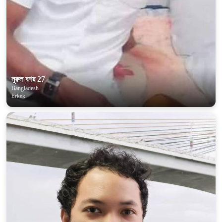
নুরুল বশর 27
Bangladesh
Erkek