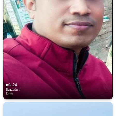
mk 24
Bangladesh
Erkek