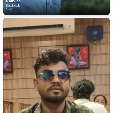
Rony 22
Bangladesh
Erkek