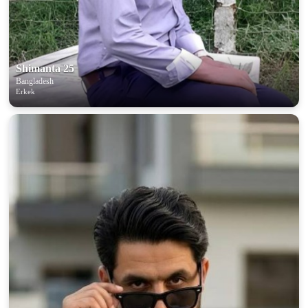
Shimanta 25
Bangladesh
Erkek