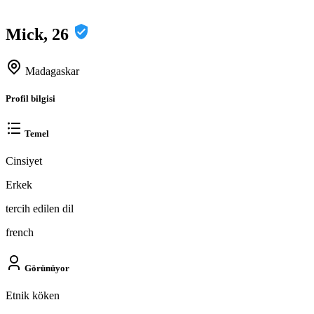
Mick, 26
Madagaskar
Profil bilgisi
Temel
Cinsiyet
Erkek
tercih edilen dil
french
Görünüyor
Etnik köken