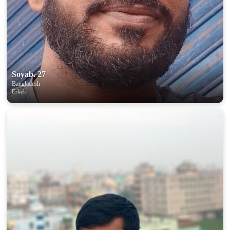
Soyab. 27
Bangladesh
Erkek