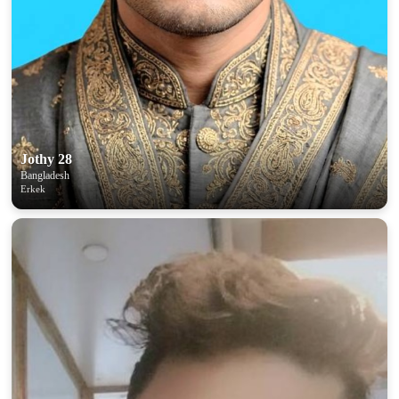
Jothy 28
Bangladesh
Erkek