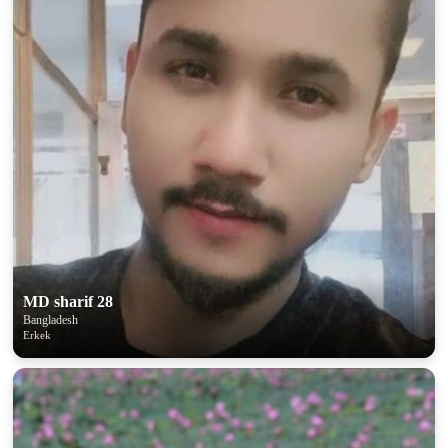
MD sharif 28
Bangladesh
Erkek