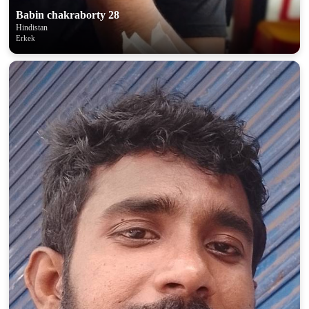
Babin chakraborty 28
Hindistan
Erkek