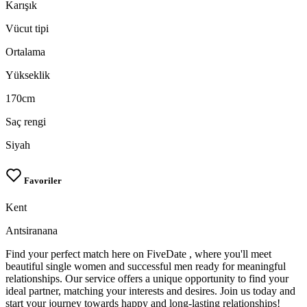
Karışık
Vücut tipi
Ortalama
Yükseklik
170cm
Saç rengi
Siyah
Favoriler
Kent
Antsiranana
Find your perfect match here on FiveDate , where you'll meet
beautiful single women and successful men ready for meaningful
relationships. Our service offers a unique opportunity to find your
ideal partner, matching your interests and desires. Join us today and
start your journey towards happy and long-lasting relationships!