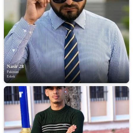
Nasir 28
Pakistan
Erkek