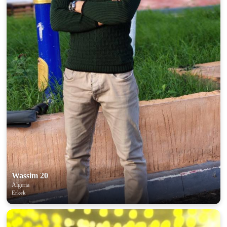
Wassim 20
Algeria
Erkek