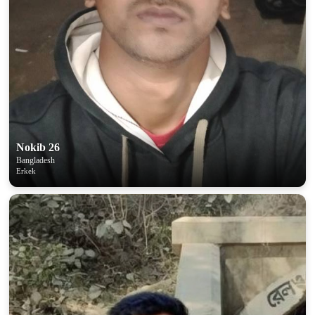
Nokib 26
Bangladesh
Erkek