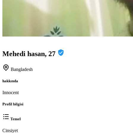
Mehedi hasan, 27
Bangladesh
hakkında
Innocent
Profil bilgisi
Temel
Cinsiyet