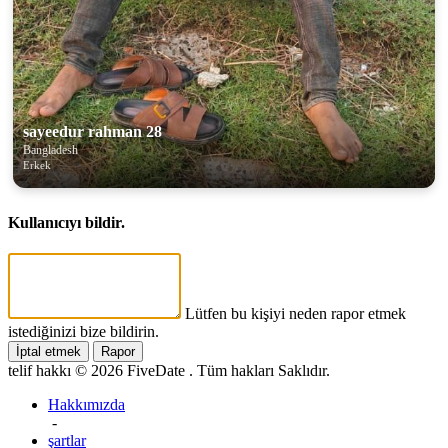
sayeedur rahman 28
Bangladesh
Erkek
Kullanıcıyı bildir.
Lütfen bu kişiyi neden rapor etmek
istediğinizi bize bildirin.
İptal etmek
Rapor
telif hakkı © 2026 FiveDate . Tüm hakları Saklıdır.
Hakkımızda
-
şartlar