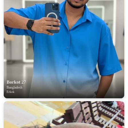
Borkot 27
Bangladesh
Erkek