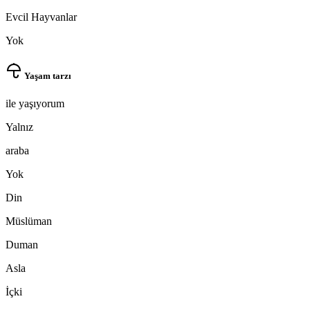
Evcil Hayvanlar
Yok
Yaşam tarzı
ile yaşıyorum
Yalnız
araba
Yok
Din
Müslüman
Duman
Asla
İçki