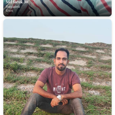
Md faruk 30
Bangladesh
Erkek