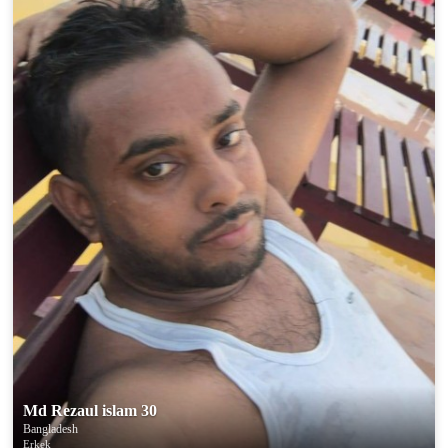
Md Rezaul islam 30
Bangladesh
Erkek