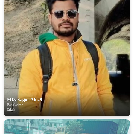
MD. Sagor Ali 29
Bangladesh
Erkek