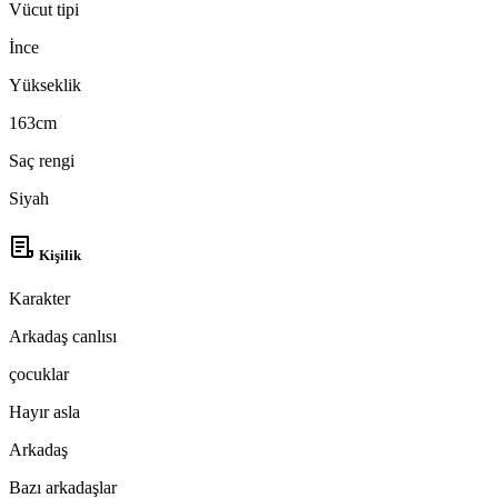
Vücut tipi
İnce
Yükseklik
163cm
Saç rengi
Siyah
Kişilik
Karakter
Arkadaş canlısı
çocuklar
Hayır asla
Arkadaş
Bazı arkadaşlar