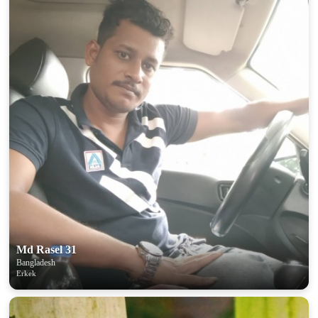
Md Rasel 31
Bangladesh
Erkek