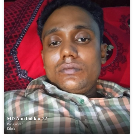
MD Abu bokkor 22
Bangladesh
Erkek