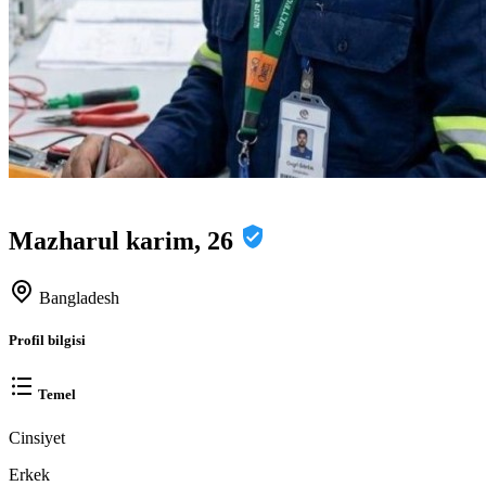
Mazharul karim, 26
Bangladesh
Profil bilgisi
Temel
Cinsiyet
Erkek