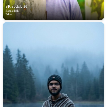
SK Sochib 30
Bangladesh
Erkek