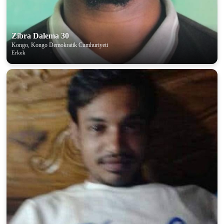
Zibra Dalema 30
Kongo, Kongo Demokratik Cumhuriyeti
Erkek