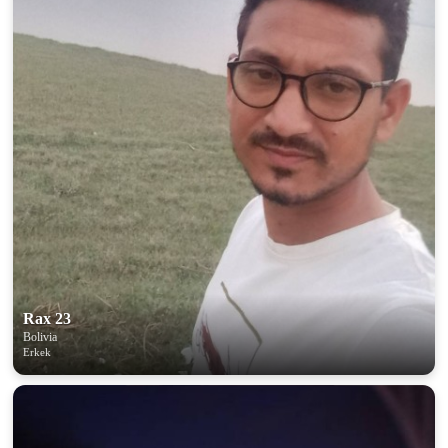
Rax 23
Bolivia
Erkek