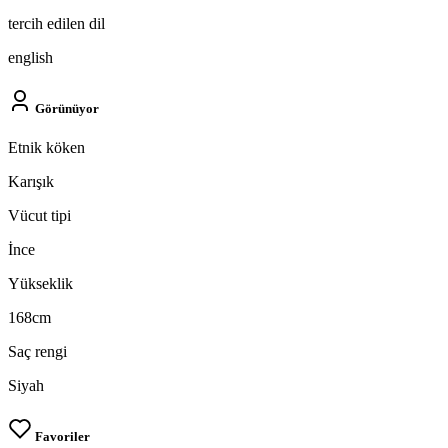
tercih edilen dil
english
Görünüyor
Etnik köken
Karışık
Vücut tipi
İnce
Yükseklik
168cm
Saç rengi
Siyah
Favoriler