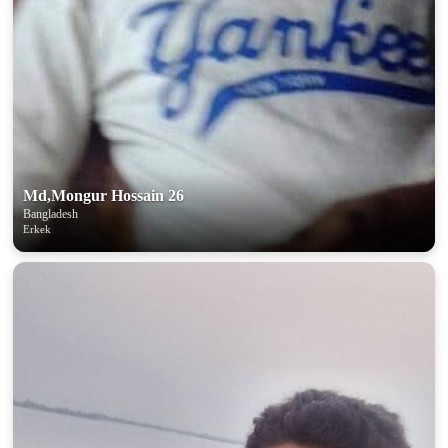
Md,Mongur Hossain 26
Bangladesh
Erkek