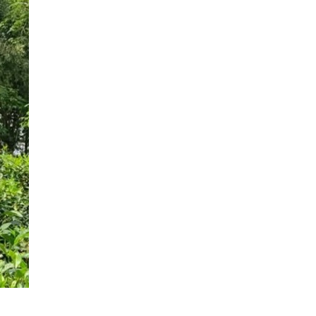
upload your own photo
×10 more visibility