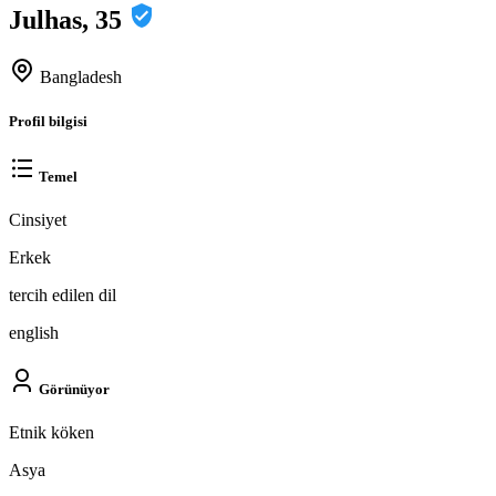
Julhas, 35
Bangladesh
Profil bilgisi
Temel
Cinsiyet
Erkek
tercih edilen dil
english
Görünüyor
Etnik köken
Asya