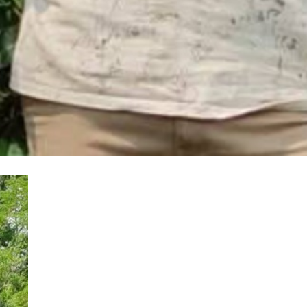
100% FREE