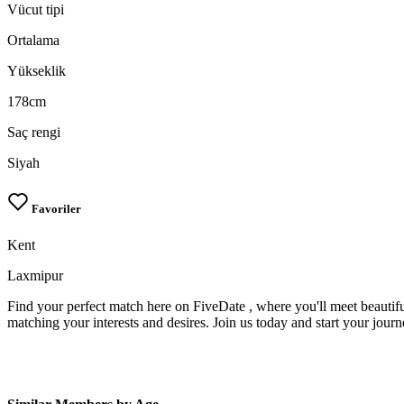
Vücut tipi
Ortalama
Yükseklik
178cm
Saç rengi
Siyah
Favoriler
Kent
Laxmipur
Find your perfect match here on FiveDate , where you'll meet beautifu
matching your interests and desires. Join us today and start your jour