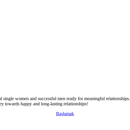
l single women and successful men ready for meaningful relationships. O
ney towards happy and long-lasting relationships!
Başlamak