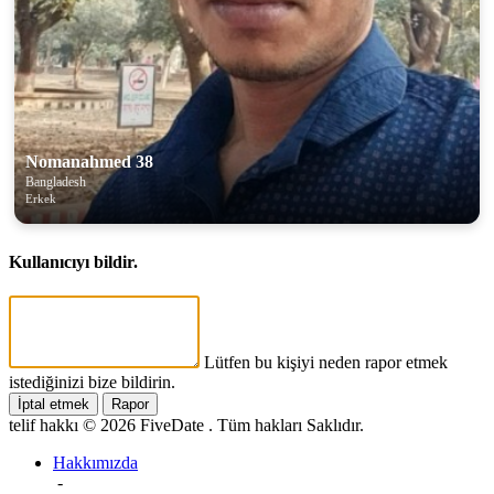
Nomanahmed 38
Bangladesh
Erkek
Kullanıcıyı bildir.
Lütfen bu kişiyi neden rapor etmek
istediğinizi bize bildirin.
İptal etmek
Rapor
telif hakkı © 2026 FiveDate . Tüm hakları Saklıdır.
Hakkımızda
-