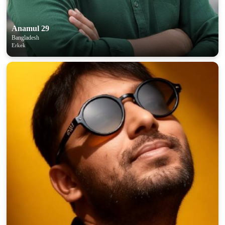
Anamul 29
Bangladesh
Erkek