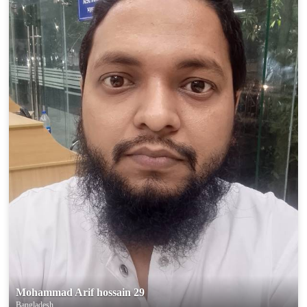
Mohammad Arif hossain 29
Bangladesh