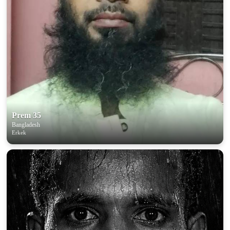
Prem 35
Bangladesh
Erkek