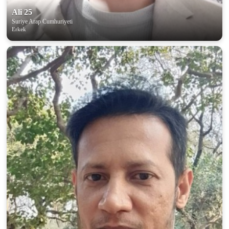
Ali 25
Suriye Arap Cumhuriyeti
Erkek