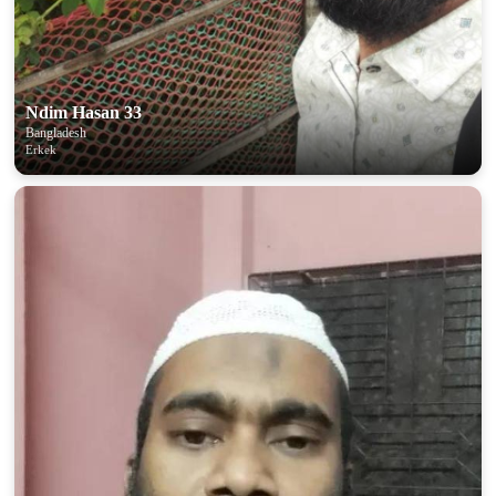
Ndim Hasan 33
Bangladesh
Erkek