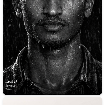
Leul 27
Etiyopya
Erkek