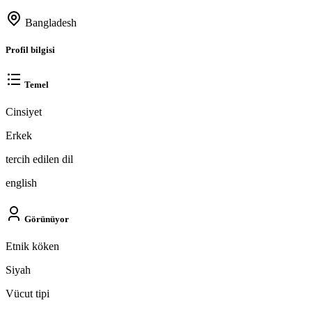
Bangladesh
Profil bilgisi
Temel
Cinsiyet
Erkek
tercih edilen dil
english
Görünüyor
Etnik köken
Siyah
Vücut tipi