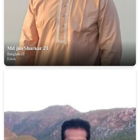
Md jim Sharkar 23
Bangladesh
Erkek