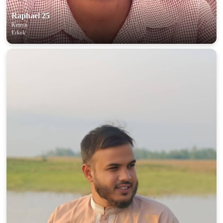
Raphael 25
Kenya
Erkek