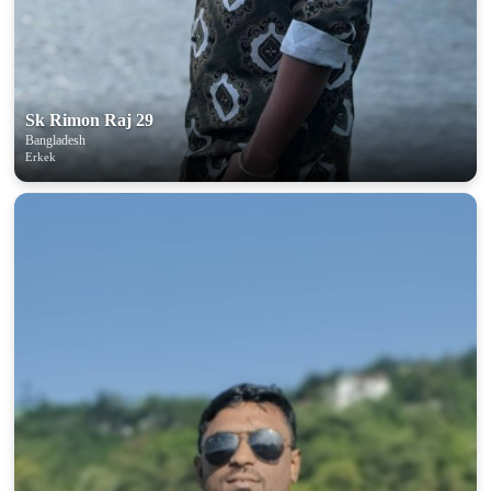
Sk Rimon Raj 29
Bangladesh
Erkek