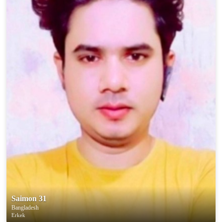
Saimon 31
Bangladesh
Erkek