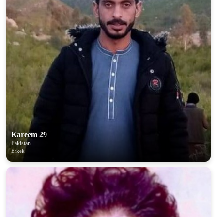
Kareem 29
Pakistan
Erkek