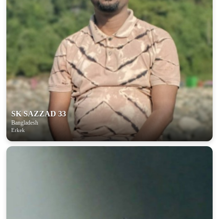
SK SAZZAD 33
Bangladesh
Erkek