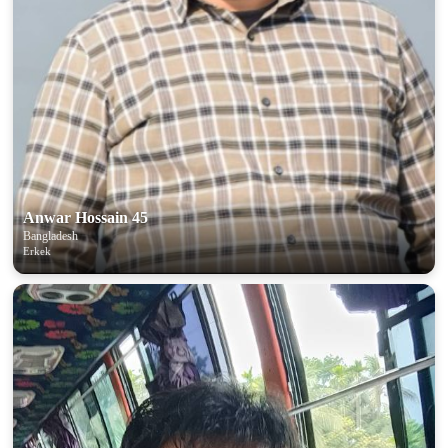
Anwar Hossain 45
Bangladesh
Erkek