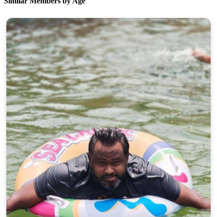
Similar Members by Age