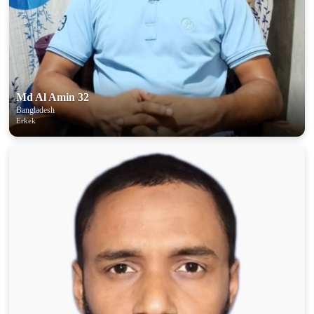
Md Al Amin 32
Bangladesh
Erkek