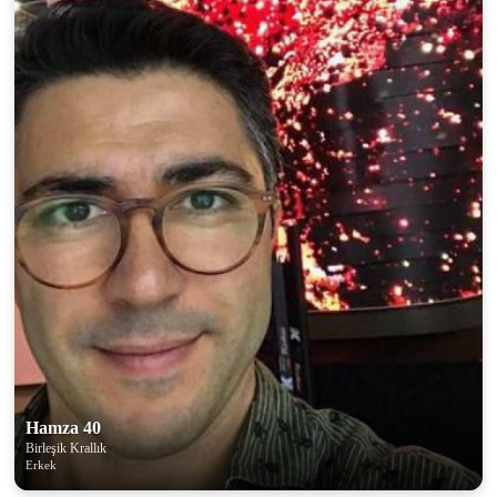
Hamza 40
Birleşik Krallık
Erkek