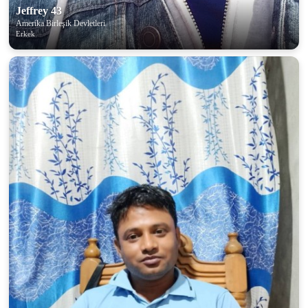
Jeffrey 43
Amerika Birleşik Devletleri
Erkek