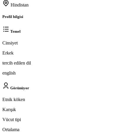
Hindistan
Profil bilgisi
Temel
Cinsiyet
Erkek
tercih edilen dil
english
Görünüyor
Etnik köken
Karışık
Vücut tipi
Ortalama