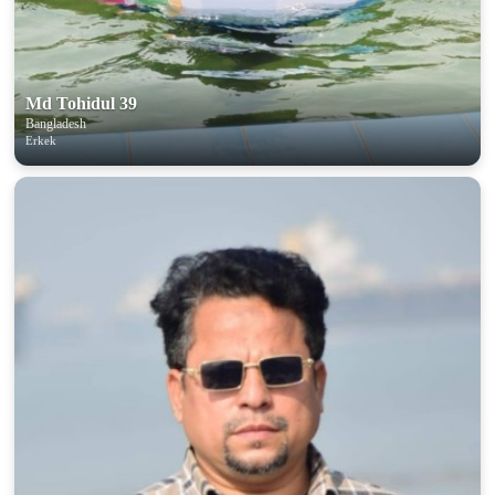
Md Tohidul 39
Bangladesh
Erkek