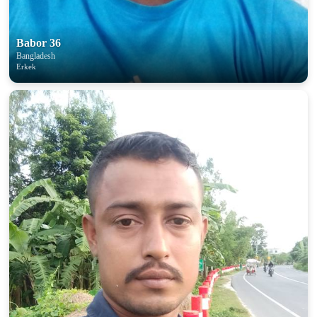
Babor 36
Bangladesh
Erkek