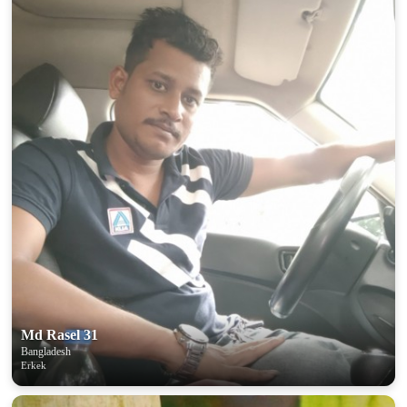
Md Rasel 31
Bangladesh
Erkek