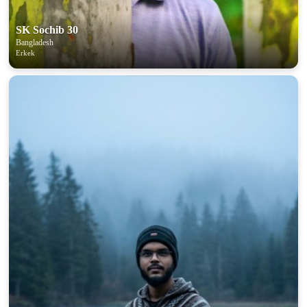
SK Sochib 30
Bangladesh
Erkek