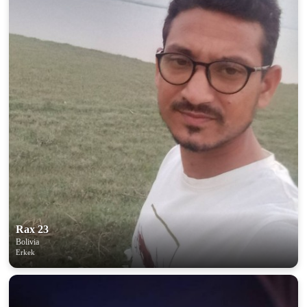
Rax 23
Bolivia
Erkek