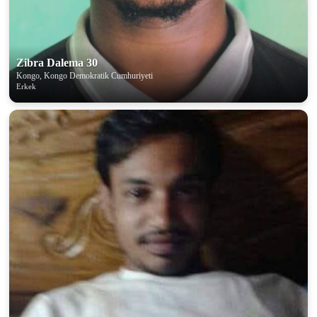
Zibra Dalema 30
Kongo, Kongo Demokratik Cumhuriyeti
Erkek