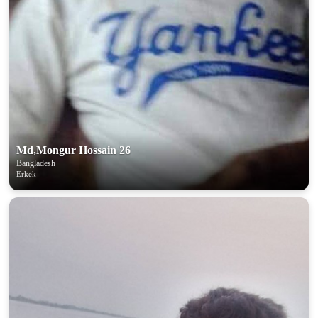
Md,Mongur Hossain 26
Bangladesh
Erkek