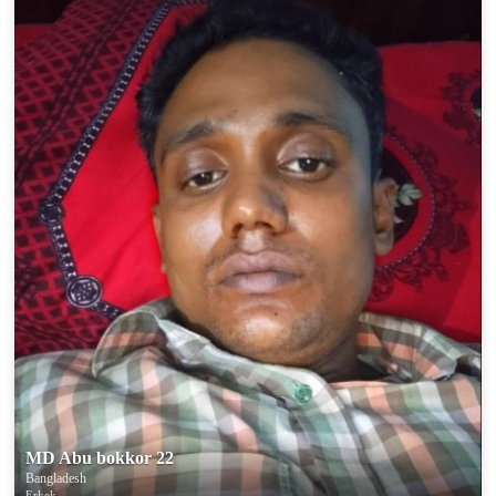
MD Abu bokkor 22
Bangladesh
Erkek