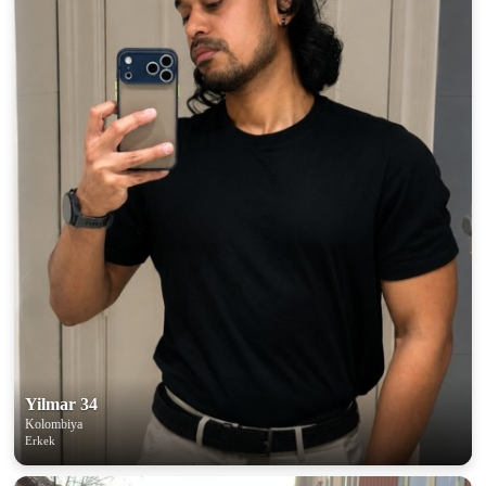
Yilmar 34
Kolombiya
Erkek