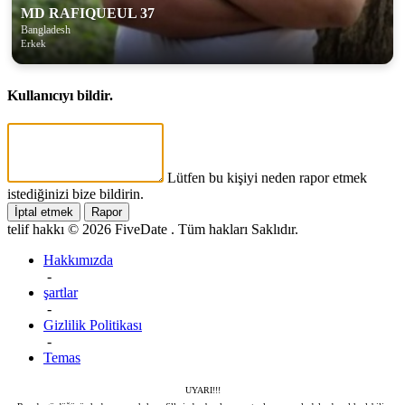
MD RAFIQUEUL 37
Bangladesh
Erkek
Kullanıcıyı bildir.
Lütfen bu kişiyi neden rapor etmek
istediğinizi bize bildirin.
İptal etmek
Rapor
telif hakkı © 2026 FiveDate . Tüm hakları Saklıdır.
Hakkımızda
-
şartlar
-
Gizlilik Politikası
-
Temas
UYARI!!!