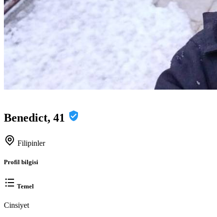
Benedict, 41
Filipinler
Profil bilgisi
Temel
Cinsiyet