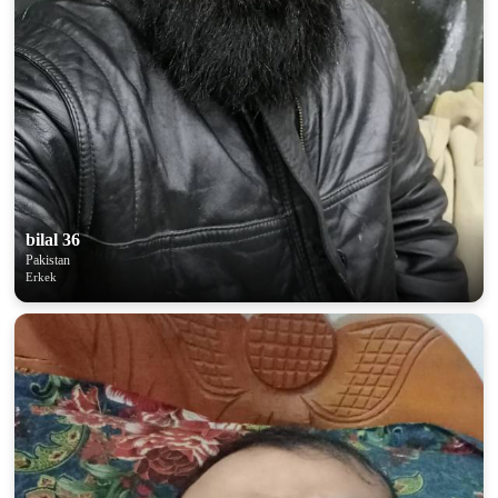
bilal 36
Pakistan
Erkek