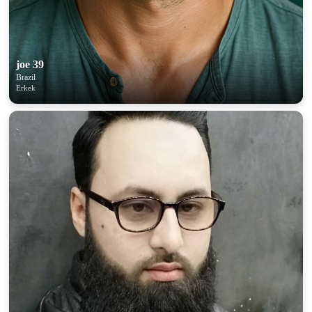
joe 39
Brazil
Erkek