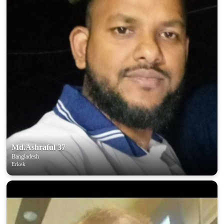
Md.Ashraful 37
Bangladesh
Erkek