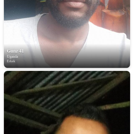
Gunz 41
Uganda
Erkek