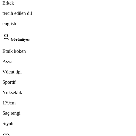
Erkek
tercih edilen dil
english
Görünüyor
Etnik köken
Asya
Vücut tipi
Sportif
Yükseklik
179cm
Saç rengi
Siyah