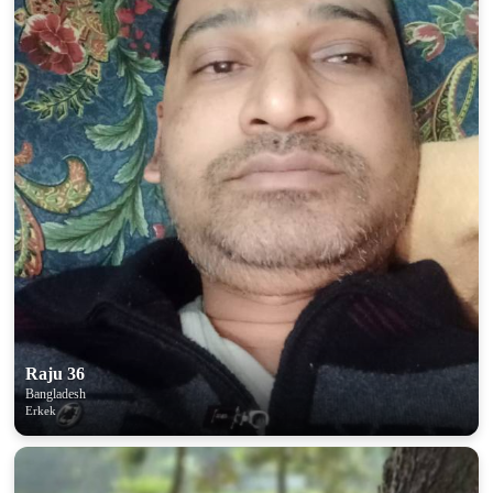
Raju 36
Bangladesh
Erkek