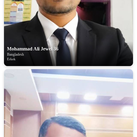
Mohammad Ali Jewel 36
Bangladesh
Erkek