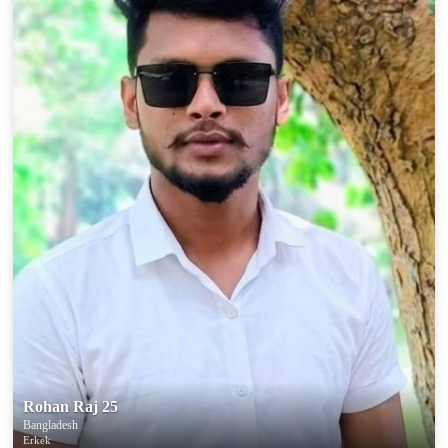
Rohan Raj 25
Bangladesh
Erkek