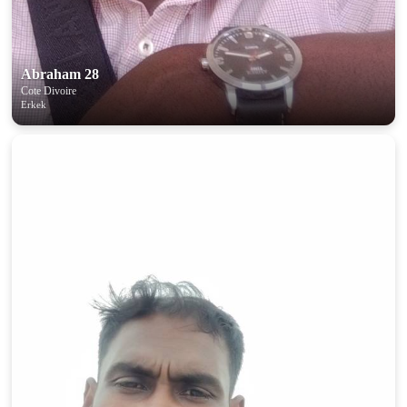
Abraham 28
Cote Divoire
Erkek