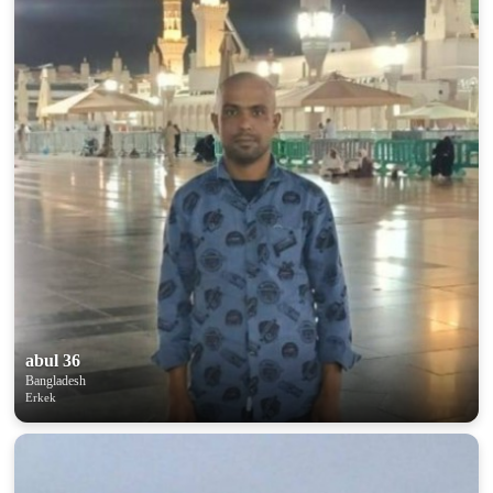
abul 36
Bangladesh
Erkek