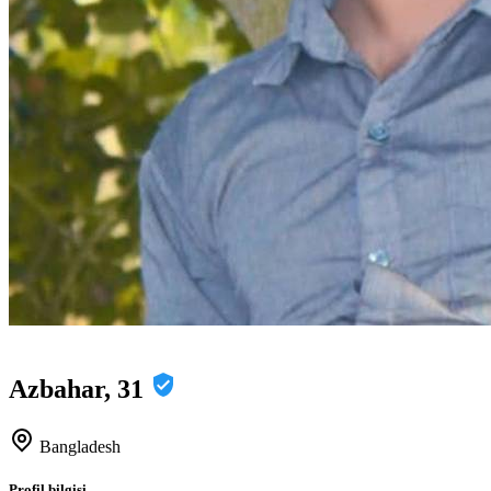
Azbahar, 31
Bangladesh
Profil bilgisi