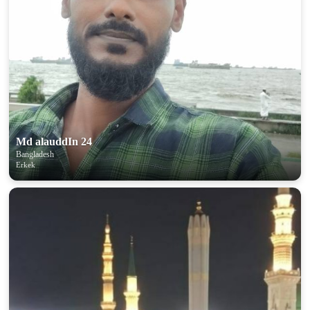
Md alauddIn 24
Bangladesh
Erkek