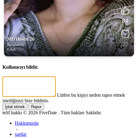
MDHosen 26
Bangladesh
Erkek
Kullanıcıyı bildir.
Lütfen bu kişiyi neden rapor etmek
istediğinizi bize bildirin.
İptal etmek
Rapor
telif hakkı © 2026 FiveDate . Tüm hakları Saklıdır.
Hakkımızda
-
şartlar