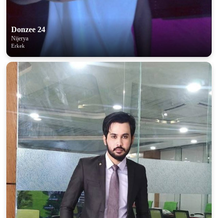
Donzee 24
Nijerya
Erkek