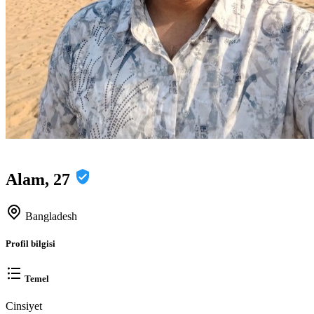
Alam, 27
Bangladesh
Profil bilgisi
Temel
Cinsiyet