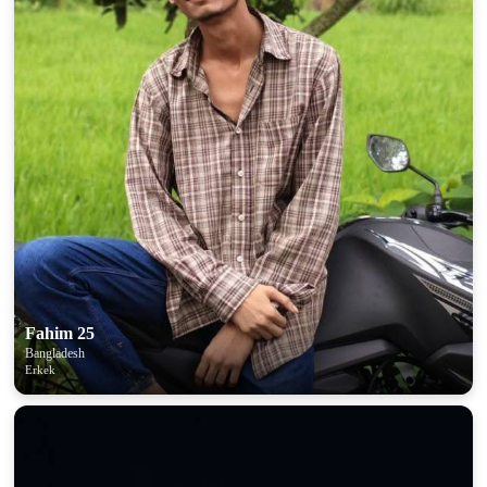
Fahim 25
Bangladesh
Erkek