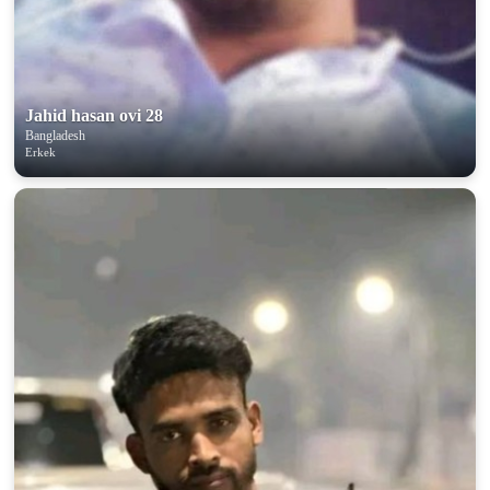
Jahid hasan ovi 28
Bangladesh
Erkek