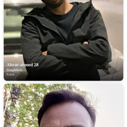
Abrar ahmed 28
Bangladesh
Erkek