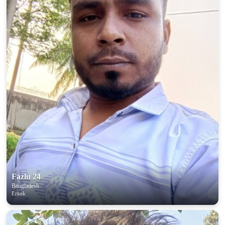
Fazlu 24
Bangladesh
Erkek