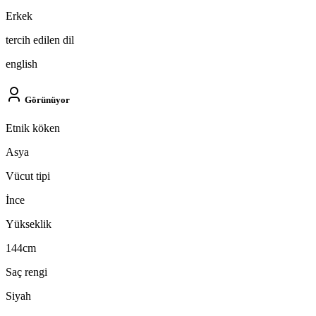
Erkek
tercih edilen dil
english
Görünüyor
Etnik köken
Asya
Vücut tipi
İnce
Yükseklik
144cm
Saç rengi
Siyah