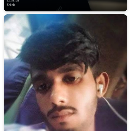
Litvanya
Erkek