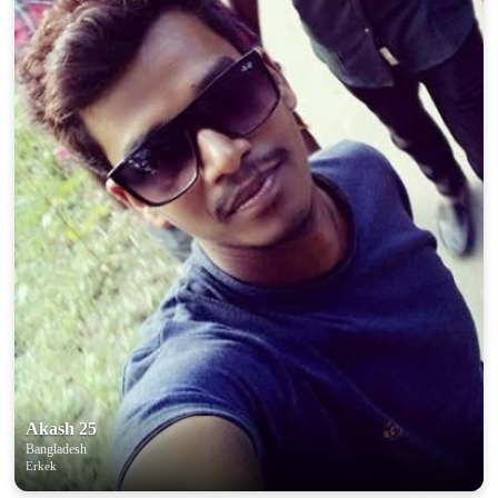
Akash 25
Bangladesh
Erkek