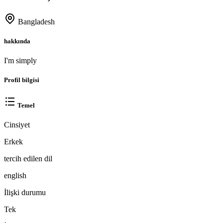
Bangladesh
hakkında
I'm simply
Profil bilgisi
Temel
Cinsiyet
Erkek
tercih edilen dil
english
İlişki durumu
Tek