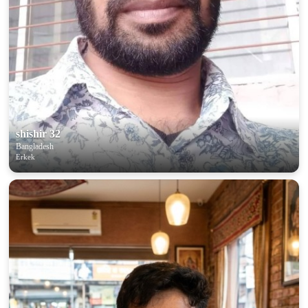
shishir 32
Bangladesh
Erkek