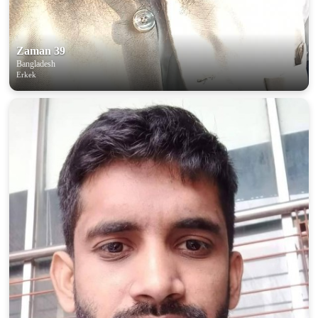
Zaman 39
Bangladesh
Erkek