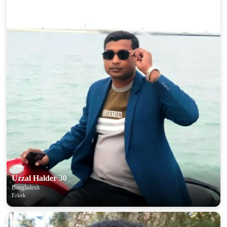
Uzzal Halder 30
Bangladesh
Erkek