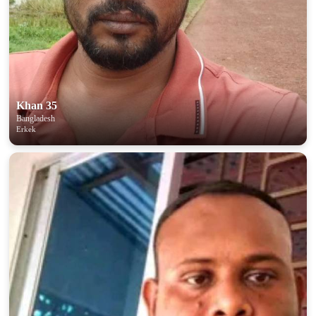
Khan 35
Bangladesh
Erkek