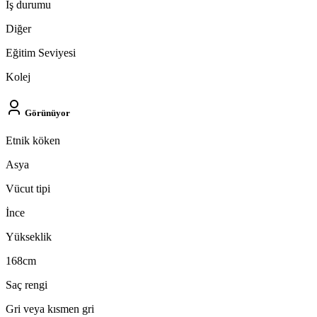
İş durumu
Diğer
Eğitim Seviyesi
Kolej
Görünüyor
Etnik köken
Asya
Vücut tipi
İnce
Yükseklik
168cm
Saç rengi
Gri veya kısmen gri