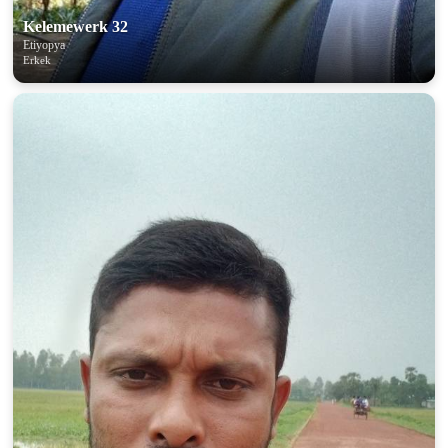
Kelemewerk 32
Etiyopya
Erkek