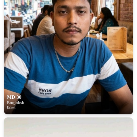
MD 30
Bangladesh
Erkek