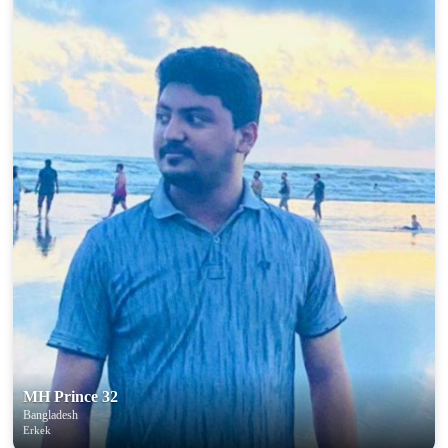
MH Prince 32
Bangladesh
Erkek