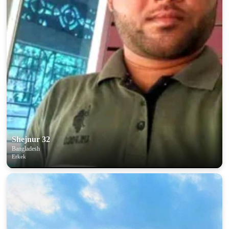
Shejnur 32
Bangladesh
Erkek