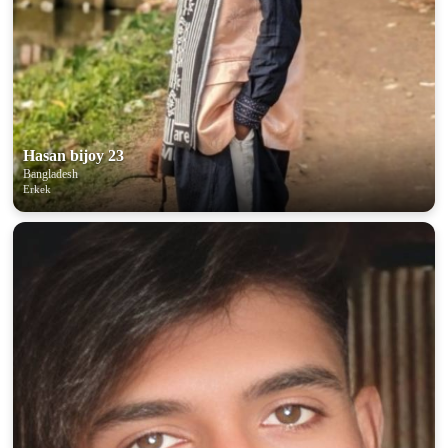
Hasan bijoy 23
Bangladesh
Erkek