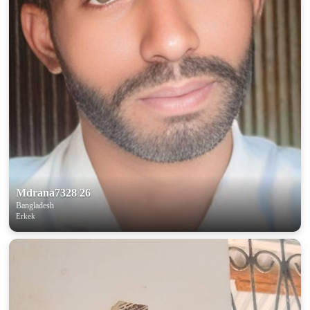
Mdrana7328 26
Bangladesh
Erkek