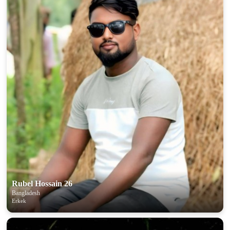
Rubel Hossain 26
Bangladesh
Erkek