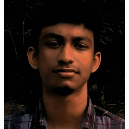
100% FREE
upload your own photo
×10 more visibility