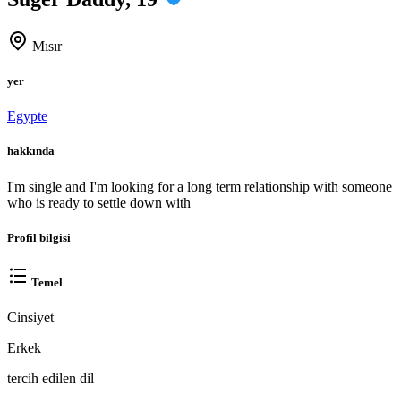
Mısır
yer
Egypte
hakkında
I'm single and I'm looking for a long term relationship with someone
who is ready to settle down with
Profil bilgisi
Temel
Cinsiyet
Erkek
tercih edilen dil