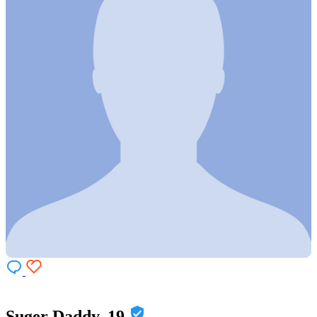
Suger Daddy, 19