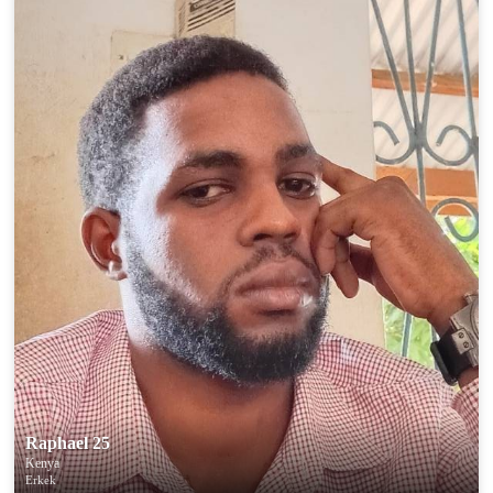
Raphael 25
Kenya
Erkek