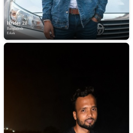
Hridoy 21
Bangladesh
Erkek