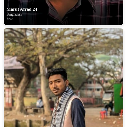
Maruf Afrad 24
Bangladesh
Erkek