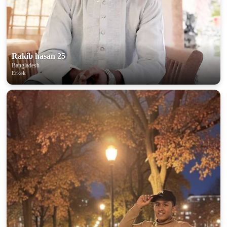
Rakib hasan 25
Bangladesh
Erkek